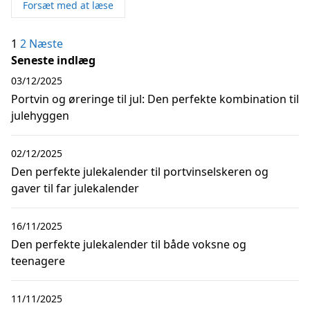
Forsæt med at læse
Indlægsinddeling
1
2
Næste
Seneste indlæg
03/12/2025
Portvin og øreringe til jul: Den perfekte kombination til
julehyggen
02/12/2025
Den perfekte julekalender til portvinselskeren og
gaver til far julekalender
16/11/2025
Den perfekte julekalender til både voksne og
teenagere
11/11/2025